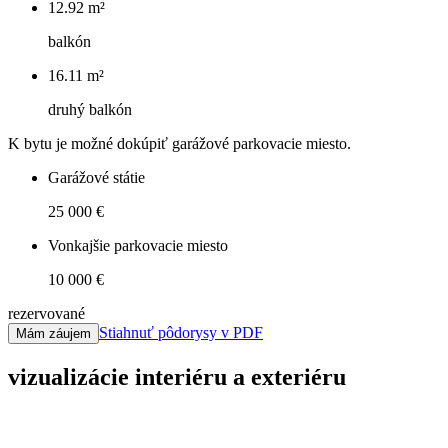
12.92 m²
balkón
16.11 m²
druhý balkón
K bytu je možné dokúpiť garážové parkovacie miesto.
Garážové státie
25 000 €
Vonkajšie parkovacie miesto
10 000 €
rezervované
Stiahnuť pôdorysy v PDF
Mám záujem
vizualizácie interiéru a exteriéru