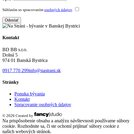
Súhlasím so spracovaním
osobných údajov
.
Odoslať
Kontakt
BD BB s.r.o.
Dolná 5
974 01 Banská Bystrica
0917 770 299
info@nastrani.sk
Stránky
Ponuka bývania
Kontakt
Spracovanie osobných údajov
© 2026 Created by
Na prispôsobenie obsahu a analýzu návštevnosti používame súbory
cookie. Rozhodnite sa, či ste ochotní prijímať súbory cookie z
našich webových stránok.