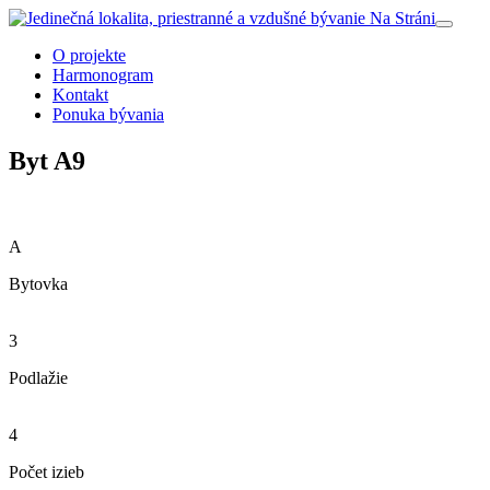
O projekte
Harmonogram
Kontakt
Ponuka bývania
Byt A9
A
Bytovka
3
Podlažie
4
Počet izieb