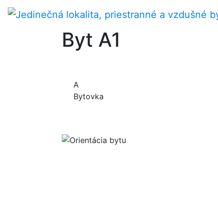
Byt A1
A
Bytovka