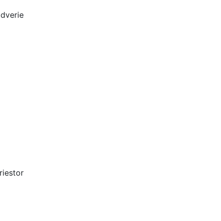
ádverie
riestor