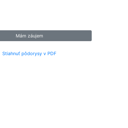
Mám záujem
Stiahnuť pôdorysy v PDF