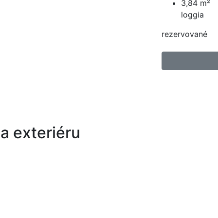
3,84 m²
loggia
rezervované
 a exteriéru