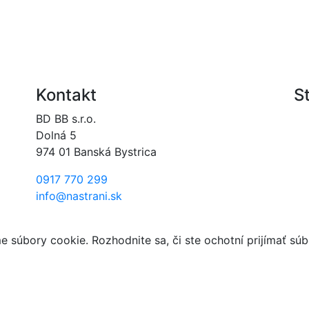
Kontakt
S
BD BB s.r.o.
Dolná 5
974 01 Banská Bystrica
0917 770 299
info@nastrani.sk
 súbory cookie. Rozhodnite sa, či ste ochotní prijímať sú